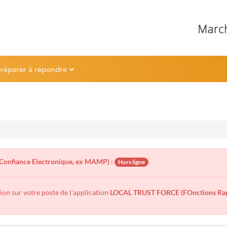
préparer à répondre
Confiance Electronique, ex MAMP) :
Hors ligne
tion sur votre poste de l'application
LOCAL TRUST FORCE (FOnctions Rapi