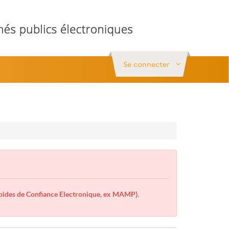
Se connecter
des de Confiance Electronique, ex MAMP).