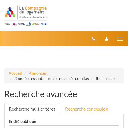
Aller au menu
Aller au contenu
Tog
nav
Accueil
Annonces
Données essentielles des marchés conclus
Recherche
Recherche avancée
Recherche multicritères
Recherche concession
Entité publique