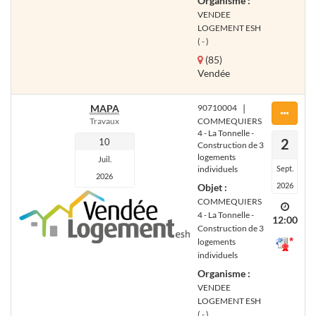
Organisme :
VENDEE
LOGEMENT ESH
( - )
(85)
Vendée
MAPA
90710004
|
Travaux
COMMEQUIERS
4 - La Tonnelle -
2
10
Construction de 3
logements
Juil.
individuels
Sept.
2026
2026
Objet :
COMMEQUIERS
4 - La Tonnelle -
12:00
Construction de 3
logements
individuels
Organisme :
VENDEE
LOGEMENT ESH
( - )