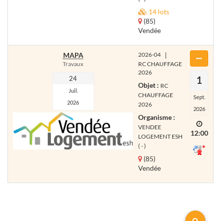
14 lots
(85)
Vendée
MAPA
2026-04
|
Travaux
RC CHAUFFAGE
2026
1
24
Objet :
RC
Juil.
CHAUFFAGE
Sept.
2026
2026
2026
Organisme :
VENDEE
12:00
LOGEMENT ESH
( - )
(85)
Vendée