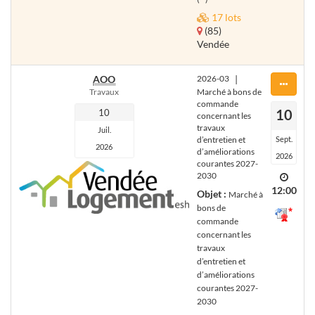
17 lots
(85)
Vendée
AOO
2026-03
|
Travaux
Marché à bons de
commande
10
10
concernant les
travaux
Juil.
d’entretien et
Sept.
2026
d’améliorations
2026
courantes 2027-
2030
12:00
Objet :
Marché à
bons de
commande
concernant les
travaux
d’entretien et
d’améliorations
courantes 2027-
2030