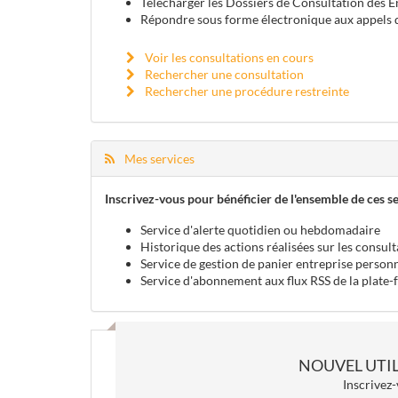
Télécharger les Dossiers de Consultation des E
Répondre sous forme électronique aux appels d
Voir les consultations en cours
Rechercher une consultation
Rechercher une procédure restreinte
Mes services
Inscrivez-vous pour bénéficier de l'ensemble de ces se
Service d'alerte quotidien ou hebdomadaire
Historique des actions réalisées sur les consult
Service de gestion de panier entreprise person
Service d'abonnement aux flux RSS de la plate
NOUVEL UTIL
Inscrivez-