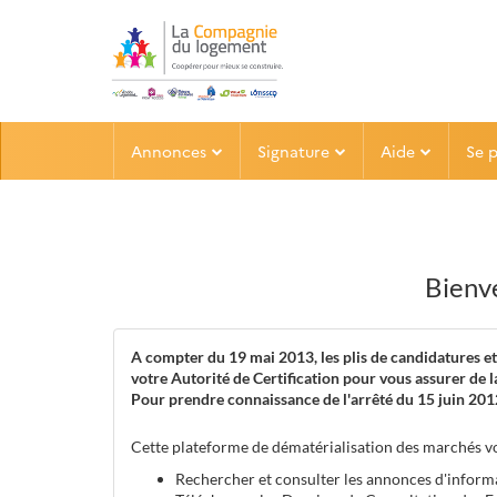
Aller au menu
Aller au contenu
Annonces
Signature
Aide
Se 
Bienv
A compter du 19 mai 2013, les plis de candidatures et
votre Autorité de Certification pour vous assurer de l
Pour prendre connaissance de l'arrêté du 15 juin 2012
Cette plateforme de dématérialisation des marchés v
Rechercher et consulter les annonces d'informa