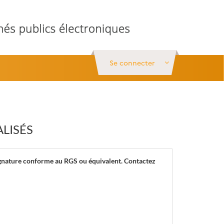
Se connecter
ALISÉS
signature conforme au RGS ou équivalent. Contactez