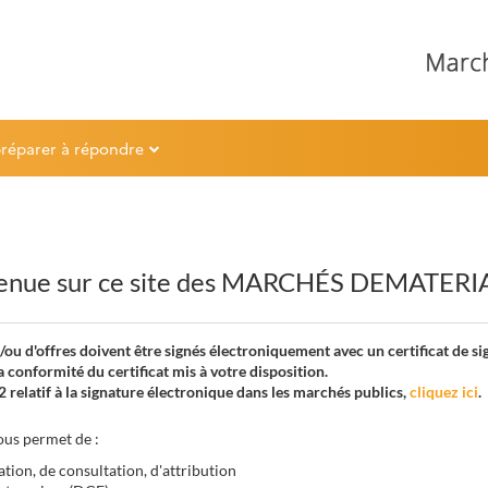
préparer à répondre
enue sur ce site des MARCHÉS DEMATERI
/ou d'offres doivent être signés électroniquement avec un certificat de 
a conformité du certificat mis à votre disposition.
 relatif à la signature électronique dans les marchés publics,
cliquez ici
.
ous permet de :
tion, de consultation, d'attribution